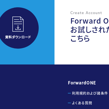
Create Account
Forward 
お試しされ
こちら
資料ダウンロード
ForwardONE
利用規約および諸条件
よくある質問